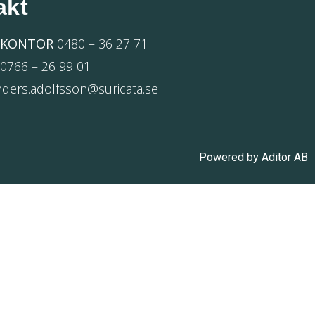
akt
 KONTOR
0480 – 36 27 71
N
0766 – 26 99 01
nders.adolfsson@suricata.se
Powered by
Aditor AB