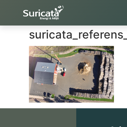
suricata_referens