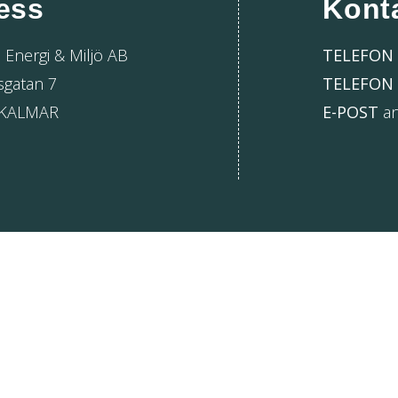
ess
Kont
a Energi & Miljö AB
TELEFON
sgatan 7
TELEFO
 KALMAR
E-POST
a