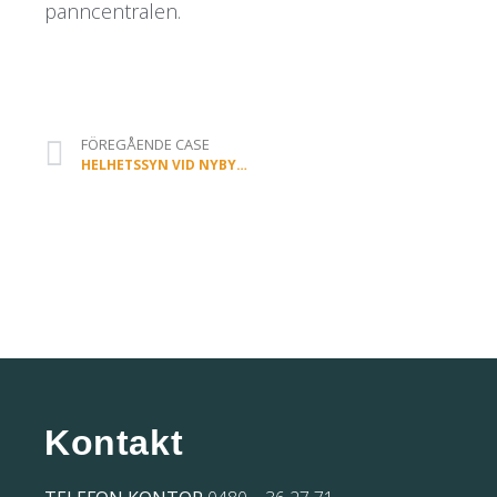
panncentralen.
FÖREGÅENDE CASE
HELHETSSYN VID NYBYGGNATION
Kontakt