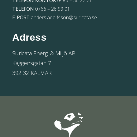
TELEFON KONTOR
0480 – 36 27 71
TELEFON
0766 – 26 99 01
E-POST
anders.adolfsson@suricata.se
Adress
Suricata Energi & Miljö AB
Kaggensgatan 7
392 32 KALMAR