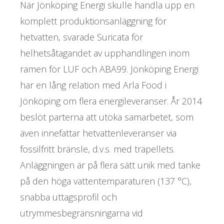
När Jönköping Energi skulle handla upp en
komplett produktionsanläggning för
hetvatten, svarade Suricata för
helhetsåtagandet av upphandlingen inom
ramen för LUF och ABA99. Jönköping Energi
har en lång relation med Arla Food i
Jönköping om flera energileveranser. År 2014
beslöt parterna att utöka samarbetet, som
även innefattar hetvattenleveranser via
fossilfritt bränsle, d.v.s. med träpellets.
Anläggningen är på flera sätt unik med tanke
på den höga vattentemparaturen (137 °C),
snabba uttagsprofil och
utrymmesbegränsningarna vid